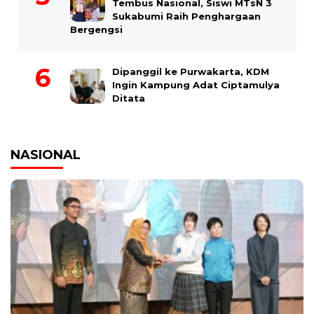
Tembus Nasional, Siswi MTsN 3
Sukabumi Raih Penghargaan
Bergengsi
Dipanggil ke Purwakarta, KDM
Ingin Kampung Adat Ciptamulya
Ditata
NASIONAL