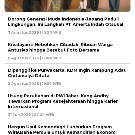
Dorong Generasi Muda Indonesia-Jepang Peduli
Lingkungan, Ini Langkah PT Amerta Indah Otsuka!
7 Agustus 2026 | 10:20 WIB
Krisdayanti Hebohkan Cibadak, Ribuan Warga
Antusias hingga Berebut Foto Bersama
6 Agustus 2026 | 12:04 WIB
Dipanggil ke Purwakarta, KDM Ingin Kampung Adat
Ciptamulya Ditata
2 Agustus 2026 | 19:30 WIB
Usung Perubahan di PWI Jabar, Kang Andhy
Tawarkan Program Kesejahteraan hingga Karier
Internasional
31 Juli 2026 | 22:04 WIB
Hergun Usul Kemendagri Luncurkan Program
Wirausaha Pemula untuk Kemandirian Ekonomi