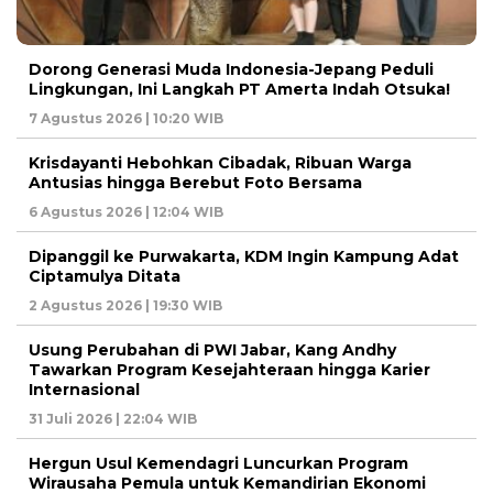
Dorong Generasi Muda Indonesia-Jepang Peduli
Lingkungan, Ini Langkah PT Amerta Indah Otsuka!
7 Agustus 2026 | 10:20 WIB
Krisdayanti Hebohkan Cibadak, Ribuan Warga
Antusias hingga Berebut Foto Bersama
6 Agustus 2026 | 12:04 WIB
Dipanggil ke Purwakarta, KDM Ingin Kampung Adat
Ciptamulya Ditata
2 Agustus 2026 | 19:30 WIB
Usung Perubahan di PWI Jabar, Kang Andhy
Tawarkan Program Kesejahteraan hingga Karier
Internasional
31 Juli 2026 | 22:04 WIB
Hergun Usul Kemendagri Luncurkan Program
Wirausaha Pemula untuk Kemandirian Ekonomi