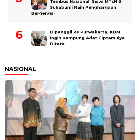
Tembus Nasional, Siswi MTsN 3
Sukabumi Raih Penghargaan
Bergengsi
Dipanggil ke Purwakarta, KDM
Ingin Kampung Adat Ciptamulya
Ditata
NASIONAL