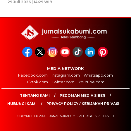
29 Juli 2026 | 14:29 WIB
MEDIA NETWORK
Facebook.com
Instagram.com
Whatsapp.com
Tiktok.com
Twitter.com
Youtube.com
TENTANG KAMI
PEDOMAN MEDIA SIBER
HUBUNGI KAMI
PRIVACY POLICY / KEBIJAKAN PRIVASI
COPYRIGHT © 2026 JURNAL SUKABUMI - ALL RIGHTS RESERVED