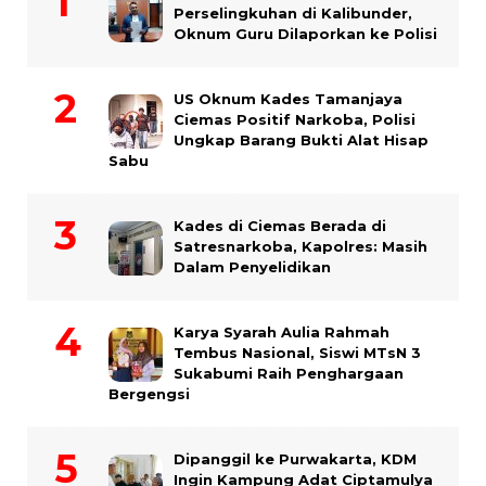
Perselingkuhan di Kalibunder,
Oknum Guru Dilaporkan ke Polisi
US Oknum Kades Tamanjaya
Ciemas Positif Narkoba, Polisi
Ungkap Barang Bukti Alat Hisap
Sabu
Kades di Ciemas Berada di
Satresnarkoba, Kapolres: Masih
Dalam Penyelidikan
Karya Syarah Aulia Rahmah
Tembus Nasional, Siswi MTsN 3
Sukabumi Raih Penghargaan
Bergengsi
Dipanggil ke Purwakarta, KDM
Ingin Kampung Adat Ciptamulya