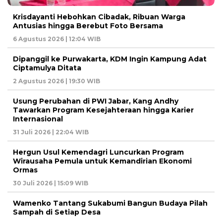
Krisdayanti Hebohkan Cibadak, Ribuan Warga
Antusias hingga Berebut Foto Bersama
6 Agustus 2026 | 12:04 WIB
Dipanggil ke Purwakarta, KDM Ingin Kampung Adat
Ciptamulya Ditata
2 Agustus 2026 | 19:30 WIB
Usung Perubahan di PWI Jabar, Kang Andhy
Tawarkan Program Kesejahteraan hingga Karier
Internasional
31 Juli 2026 | 22:04 WIB
Hergun Usul Kemendagri Luncurkan Program
Wirausaha Pemula untuk Kemandirian Ekonomi
Ormas
30 Juli 2026 | 15:09 WIB
Wamenko Tantang Sukabumi Bangun Budaya Pilah
Sampah di Setiap Desa