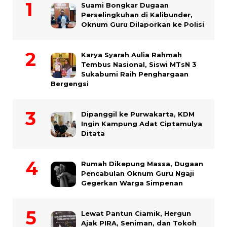
Suami Bongkar Dugaan
Perselingkuhan di Kalibunder,
Oknum Guru Dilaporkan ke Polisi
Karya Syarah Aulia Rahmah
Tembus Nasional, Siswi MTsN 3
Sukabumi Raih Penghargaan
Bergengsi
Dipanggil ke Purwakarta, KDM
Ingin Kampung Adat Ciptamulya
Ditata
Rumah Dikepung Massa, Dugaan
Pencabulan Oknum Guru Ngaji
Gegerkan Warga Simpenan
Lewat Pantun Ciamik, Hergun
Ajak PIRA, Seniman, dan Tokoh