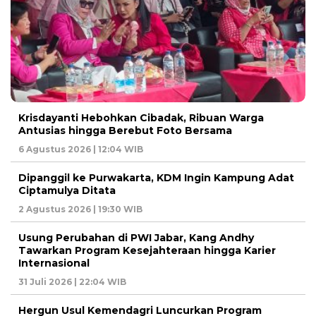
Krisdayanti Hebohkan Cibadak, Ribuan Warga
Antusias hingga Berebut Foto Bersama
6 Agustus 2026 | 12:04 WIB
Dipanggil ke Purwakarta, KDM Ingin Kampung Adat
Ciptamulya Ditata
2 Agustus 2026 | 19:30 WIB
Usung Perubahan di PWI Jabar, Kang Andhy
Tawarkan Program Kesejahteraan hingga Karier
Internasional
31 Juli 2026 | 22:04 WIB
Hergun Usul Kemendagri Luncurkan Program