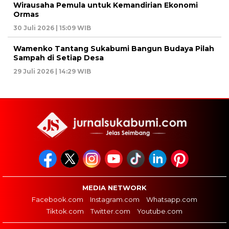
Wirausaha Pemula untuk Kemandirian Ekonomi
Ormas
30 Juli 2026 | 15:09 WIB
Wamenko Tantang Sukabumi Bangun Budaya Pilah
Sampah di Setiap Desa
29 Juli 2026 | 14:29 WIB
MEDIA NETWORK
Facebook.com
Instagram.com
Whatsapp.com
Tiktok.com
Twitter.com
Youtube.com