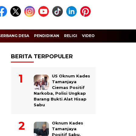
GERBANG DESA
PENDIDIKAN
RELIGI
VIDEO
BERITA TERPOPULER
US Oknum Kades
Tamanjaya
Ciemas Positif
Narkoba, Polisi Ungkap
Barang Bukti Alat Hisap
Sabu
Oknum Kades
Tamanjaya
Positif Sabu,