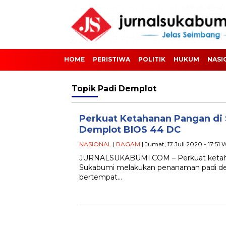
HOME
PERISTIWA
POLITIK
HUKUM
NASI
Topik
Padi Demplot
Perkuat Ketahanan Pangan di
Demplot BIOS 44 DC
NASIONAL
|
RAGAM
| Jumat, 17 Juli 2020 - 17:51 
JURNALSUKABUMI.COM – Perkuat ketahana
Sukabumi melakukan penanaman padi de
bertempat…