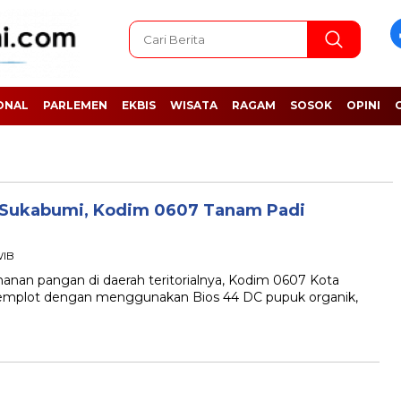
ONAL
PARLEMEN
EKBIS
WISATA
RAGAM
SOSOK
OPINI
 Sukabumi, Kodim 0607 Tanam Padi
WIB
n pangan di daerah teritorialnya, Kodim 0607 Kota
mplot dengan menggunakan Bios 44 DC pupuk organik,