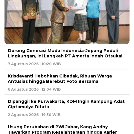
Dorong Generasi Muda Indonesia-Jepang Peduli
Lingkungan, Ini Langkah PT Amerta Indah Otsuka!
7 Agustus 2026 | 10:20 WIB
Krisdayanti Hebohkan Cibadak, Ribuan Warga
Antusias hingga Berebut Foto Bersama
6 Agustus 2026 | 12:04 WIB
Dipanggil ke Purwakarta, KDM Ingin Kampung Adat
Ciptamulya Ditata
2 Agustus 2026 | 19:30 WIB
Usung Perubahan di PWI Jabar, Kang Andhy
Tawarkan Program Kesejahteraan hingga Karier