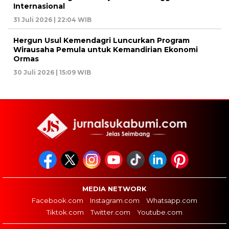
Internasional
31 Juli 2026 | 22:04 WIB
Hergun Usul Kemendagri Luncurkan Program
Wirausaha Pemula untuk Kemandirian Ekonomi
Ormas
30 Juli 2026 | 15:09 WIB
MEDIA NETWORK
Facebook.com
Instagram.com
Whatsapp.com
Tiktok.com
Twitter.com
Youtube.com