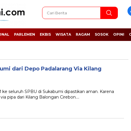
ONAL
PARLEMEN
EKBIS
WISATA
RAGAM
SOSOK
OPINI
mi dari Depo Padalarang Via Kilang
 seluruh SPBU di Sukabumi dipastikan aman. Karena
 via pipa dari Kilang Balongan Cirebon….