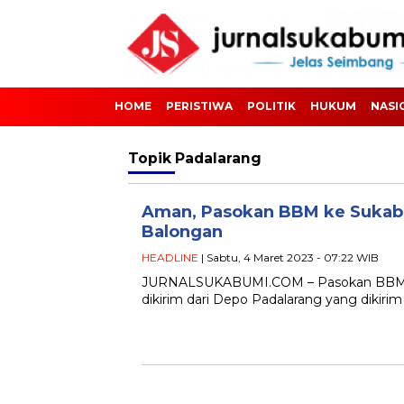
HOME
PERISTIWA
POLITIK
HUKUM
NASI
Topik
Padalarang
Aman, Pasokan BBM ke Sukabu
Balongan
HEADLINE
| Sabtu, 4 Maret 2023 - 07:22 WIB
JURNALSUKABUMI.COM – Pasokan BBM ke
dikirim dari Depo Padalarang yang dikirim