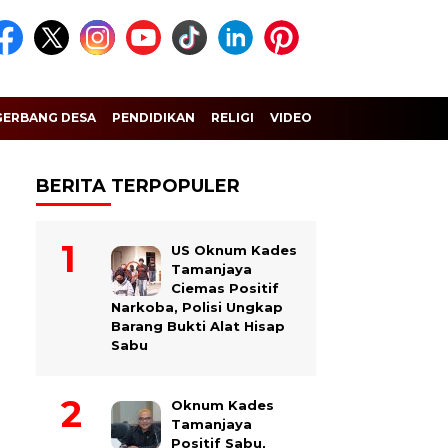
GERBANG DESA
PENDIDIKAN
RELIGI
VIDEO
BERITA TERPOPULER
US Oknum Kades
Tamanjaya
Ciemas Positif
Narkoba, Polisi Ungkap
Barang Bukti Alat Hisap
Sabu
Oknum Kades
Tamanjaya
Positif Sabu,