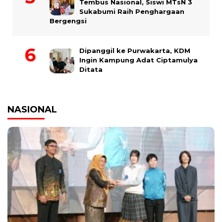
Tembus Nasional, Siswi MTsN 3
Sukabumi Raih Penghargaan
Bergengsi
Dipanggil ke Purwakarta, KDM
Ingin Kampung Adat Ciptamulya
Ditata
NASIONAL