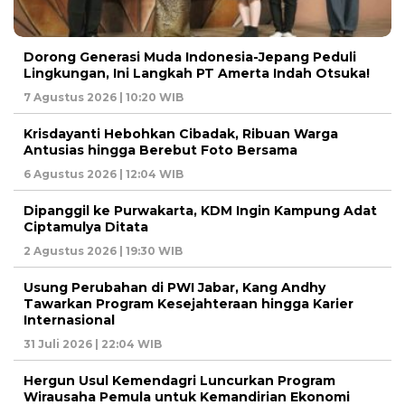
Dorong Generasi Muda Indonesia-Jepang Peduli
Lingkungan, Ini Langkah PT Amerta Indah Otsuka!
7 Agustus 2026 | 10:20 WIB
Krisdayanti Hebohkan Cibadak, Ribuan Warga
Antusias hingga Berebut Foto Bersama
6 Agustus 2026 | 12:04 WIB
Dipanggil ke Purwakarta, KDM Ingin Kampung Adat
Ciptamulya Ditata
2 Agustus 2026 | 19:30 WIB
Usung Perubahan di PWI Jabar, Kang Andhy
Tawarkan Program Kesejahteraan hingga Karier
Internasional
31 Juli 2026 | 22:04 WIB
Hergun Usul Kemendagri Luncurkan Program
Wirausaha Pemula untuk Kemandirian Ekonomi