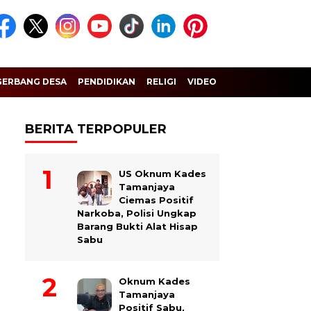
GERBANG DESA
PENDIDIKAN
RELIGI
VIDEO
BERITA TERPOPULER
US Oknum Kades
Tamanjaya
Ciemas Positif
Narkoba, Polisi Ungkap
Barang Bukti Alat Hisap
Sabu
Oknum Kades
Tamanjaya
Positif Sabu,