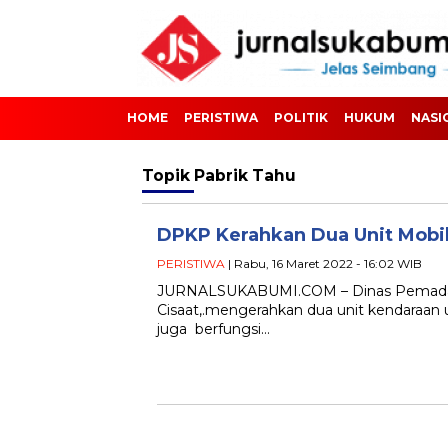
HOME
PERISTIWA
POLITIK
HUKUM
NASI
Topik
Pabrik Tahu
DPKP Kerahkan Dua Unit Mobi
PERISTIWA
| Rabu, 16 Maret 2022 - 16:02 WIB
JURNALSUKABUMI.COM – Dinas Pemadam
Cisaat,.mengerahkan dua unit kendara
juga berfungsi…