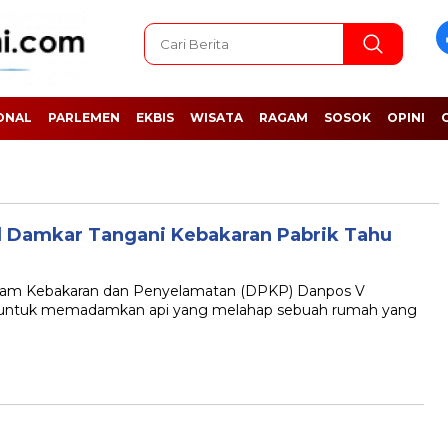
ONAL
PARLEMEN
EKBIS
WISATA
RAGAM
SOSOK
OPINI
l Damkar Tangani Kebakaran Pabrik Tahu
 Kebakaran dan Penyelamatan (DPKP) Danpos V
an untuk memadamkan api yang melahap sebuah rumah yang