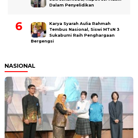
Dalam Penyelidikan
Karya Syarah Aulia Rahmah
Tembus Nasional, Siswi MTsN 3
Sukabumi Raih Penghargaan
Bergengsi
NASIONAL