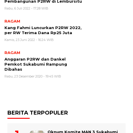
Pembangunan P2RW di Lembursitu
Rabu, 6 Juli 2022 - 17:28 WIB
RAGAM
Kang Fahmi Luncurkan P2RW 2022,
per RW Terima Dana Rp25 Juta
Kamis, 23 Juni 2022 - 16:24 WIB
RAGAM
Anggaran P2RW dan Dankel
Pemkot Sukabumi Rampung
Dibahas
Rabu, 23 Desember 2020 - 19:45 WIB
BERITA TERPOPULER
Oknum Komite MAN 3 Sukabumi