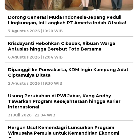
Dorong Generasi Muda Indonesia-Jepang Peduli
Lingkungan, Ini Langkah PT Amerta Indah Otsuka!
7 Agustus 2026 | 10:20 WIB
Krisdayanti Hebohkan Cibadak, Ribuan Warga
Antusias hingga Berebut Foto Bersama
6 Agustus 2026 | 12:04 WIB
Dipanggil ke Purwakarta, KDM Ingin Kampung Adat
Ciptamulya Ditata
2 Agustus 2026 | 19:30 WIB
Usung Perubahan di PWI Jabar, Kang Andhy
Tawarkan Program Kesejahteraan hingga Karier
Internasional
31 Juli 2026 | 22:04 WIB
Hergun Usul Kemendagri Luncurkan Program
Wirausaha Pemula untuk Kemandirian Ekonomi