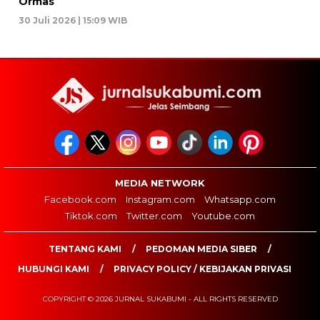
Ormas
30 Juli 2026 | 15:09 WIB
MEDIA NETWORK
Facebook.com
Instagram.com
Whatsapp.com
Tiktok.com
Twitter.com
Youtube.com
TENTANG KAMI
PEDOMAN MEDIA SIBER
HUBUNGI KAMI
PRIVACY POLICY / KEBIJAKAN PRIVASI
COPYRIGHT © 2026 JURNAL SUKABUMI - ALL RIGHTS RESERVED