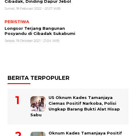
Cibadak, Dinding Dapur Jebol
Jumat, 18 Februari 2022 - 20:27 WIB
PERISTIWA
Longsor Terjang Bangunan
Posyandu di Cibadak Sukabumi
Selasa, 19 Oktober 2021 - 21:04 WIB
BERITA TERPOPULER
US Oknum Kades Tamanjaya
Ciemas Positif Narkoba, Polisi
Ungkap Barang Bukti Alat Hisap
Sabu
Oknum Kades Tamanjaya Positif