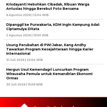
Krisdayanti Hebohkan Cibadak, Ribuan Warga
Antusias hingga Berebut Foto Bersama
6 Agustus 2026 | 12:04 WIB
Dipanggil ke Purwakarta, KDM Ingin Kampung Adat
Ciptamulya Ditata
2 Agustus 2026 | 19:30 WIB
Usung Perubahan di PWI Jabar, Kang Andhy
Tawarkan Program Kesejahteraan hingga Karier
Internasional
31 Juli 2026 | 22:04 WIB
Hergun Usul Kemendagri Luncurkan Program
Wirausaha Pemula untuk Kemandirian Ekonomi
Ormas
30 Juli 2026 | 15:09 WIB