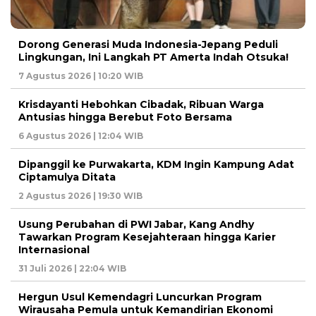
Dorong Generasi Muda Indonesia-Jepang Peduli
Lingkungan, Ini Langkah PT Amerta Indah Otsuka!
7 Agustus 2026 | 10:20 WIB
Krisdayanti Hebohkan Cibadak, Ribuan Warga
Antusias hingga Berebut Foto Bersama
6 Agustus 2026 | 12:04 WIB
Dipanggil ke Purwakarta, KDM Ingin Kampung Adat
Ciptamulya Ditata
2 Agustus 2026 | 19:30 WIB
Usung Perubahan di PWI Jabar, Kang Andhy
Tawarkan Program Kesejahteraan hingga Karier
Internasional
31 Juli 2026 | 22:04 WIB
Hergun Usul Kemendagri Luncurkan Program
Wirausaha Pemula untuk Kemandirian Ekonomi