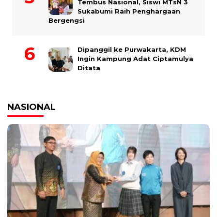
Tembus Nasional, Siswi MTsN 3
Sukabumi Raih Penghargaan
Bergengsi
Dipanggil ke Purwakarta, KDM
Ingin Kampung Adat Ciptamulya
Ditata
NASIONAL