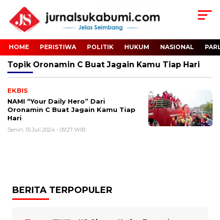
HOME
PERISTIWA
POLITIK
HUKUM
NASIONAL
PAR
Topik
Oronamin C Buat Jagain Kamu Tiap Hari
EKBIS
NAMI “Your Daily Hero” Dari
Oronamin C Buat Jagain Kamu Tiap
Hari
Senin, 15 Juli 2024 - 09:27 WIB
BERITA TERPOPULER