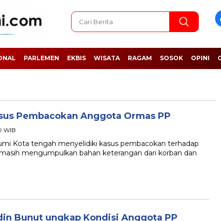
ONAL
PARLEMEN
EKBIS
WISATA
RAGAM
SOSOK
OPINI
Kasus Pembacokan Anggota Ormas PP
59 WIB
 Kota tengah menyelidiki kasus pembacokan terhadap
i masih mengumpulkan bahan keterangan dari korban dan
n Bunut ungkap Kondisi Anggota PP