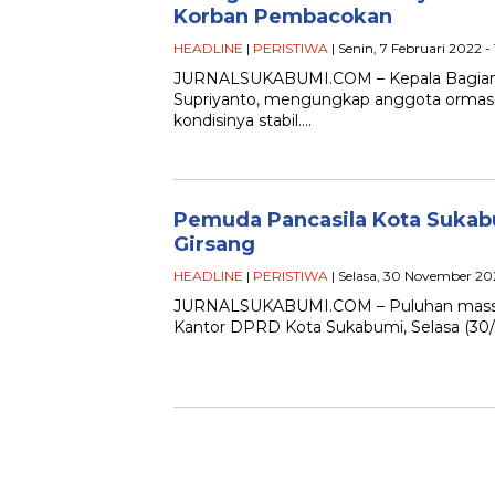
Korban Pembacokan
HEADLINE
|
PERISTIWA
| Senin, 7 Februari 2022 -
JURNALSUKABUMI.COM – Kepala Bagian
Supriyanto, mengungkap anggota ormas
kondisinya stabil….
Pemuda Pancasila Kota Sukab
Girsang
HEADLINE
|
PERISTIWA
| Selasa, 30 November 20
JURNALSUKABUMI.COM – Puluhan massa P
Kantor DPRD Kota Sukabumi, Selasa (30/11