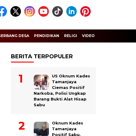
GERBANG DESA
PENDIDIKAN
RELIGI
VIDEO
BERITA TERPOPULER
US Oknum Kades
Tamanjaya
Ciemas Positif
Narkoba, Polisi Ungkap
Barang Bukti Alat Hisap
Sabu
Oknum Kades
Tamanjaya
Positif Sabu,