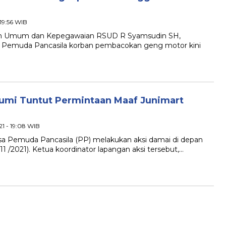
 19:56 WIB
 Umum dan Kepegawaian RSUD R Syamsudin SH,
 Pemuda Pancasila korban pembacokan geng motor kini
umi Tuntut Permintaan Maaf Junimart
21 - 19:08 WIB
emuda Pancasila (PP) melakukan aksi damai di depan
 /2021). Ketua koordinator lapangan aksi tersebut,…