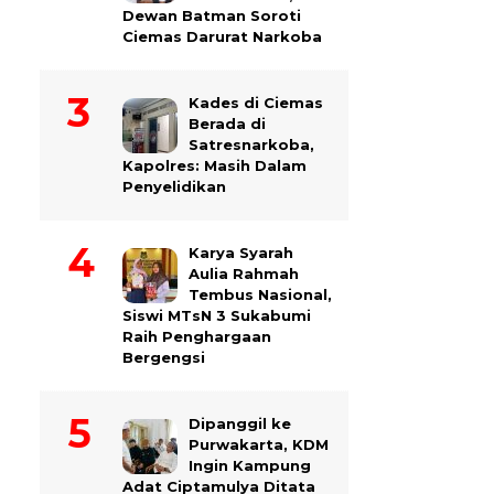
Dewan Batman Soroti
Ciemas Darurat Narkoba
Kades di Ciemas
Berada di
Satresnarkoba,
Kapolres: Masih Dalam
Penyelidikan
Karya Syarah
Aulia Rahmah
Tembus Nasional,
Siswi MTsN 3 Sukabumi
Raih Penghargaan
Bergengsi
Dipanggil ke
Purwakarta, KDM
Ingin Kampung
Adat Ciptamulya Ditata