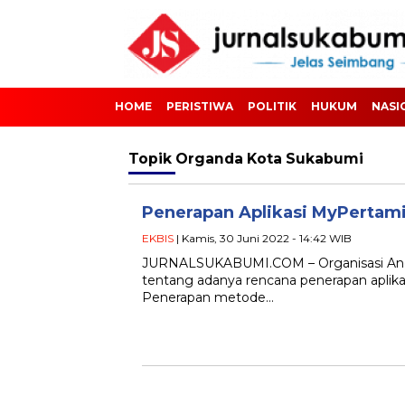
HOME
PERISTIWA
POLITIK
HUKUM
NASI
Topik
Organda Kota Sukabumi
Penerapan Aplikasi MyPertami
EKBIS
| Kamis, 30 Juni 2022 - 14:42 WIB
JURNALSUKABUMI.COM – Organisasi Ang
tentang adanya rencana penerapan aplikas
Penerapan metode…