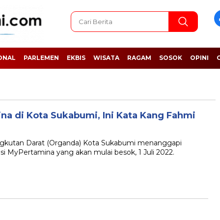
ONAL
PARLEMEN
EKBIS
WISATA
RAGAM
SOSOK
OPINI
na di Kota Sukabumi, Ini Kata Kang Fahmi
kutan Darat (Organda) Kota Sukabumi menanggapi
i MyPertamina yang akan mulai besok, 1 Juli 2022.