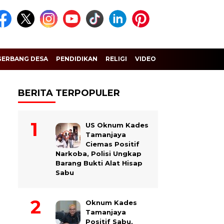
GERBANG DESA
PENDIDIKAN
RELIGI
VIDEO
BERITA TERPOPULER
US Oknum Kades
Tamanjaya
Ciemas Positif
Narkoba, Polisi Ungkap
Barang Bukti Alat Hisap
Sabu
Oknum Kades
Tamanjaya
Positif Sabu,