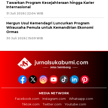
Tawarkan Program Kesejahteraan hingga Karier
Internasional
31 Juli 2026 | 22:04 WIB
Hergun Usul Kemendagri Luncurkan Program
Wirausaha Pemula untuk Kemandirian Ekonomi
Ormas
30 Juli 2026 | 15:09 WIB
MEDIA NETWORK
Facebook.com
Instagram.com
Whatsapp.com
Tiktok.com
Twitter.com
Youtube.com