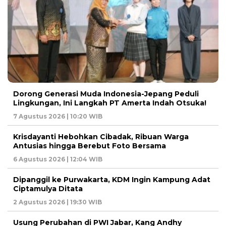
Dorong Generasi Muda Indonesia-Jepang Peduli
Lingkungan, Ini Langkah PT Amerta Indah Otsuka!
7 Agustus 2026 | 10:20 WIB
Krisdayanti Hebohkan Cibadak, Ribuan Warga
Antusias hingga Berebut Foto Bersama
6 Agustus 2026 | 12:04 WIB
Dipanggil ke Purwakarta, KDM Ingin Kampung Adat
Ciptamulya Ditata
2 Agustus 2026 | 19:30 WIB
Usung Perubahan di PWI Jabar, Kang Andhy