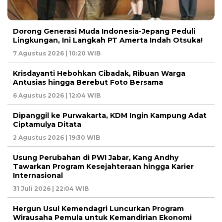
Dorong Generasi Muda Indonesia-Jepang Peduli
Lingkungan, Ini Langkah PT Amerta Indah Otsuka!
7 Agustus 2026 | 10:20 WIB
Krisdayanti Hebohkan Cibadak, Ribuan Warga
Antusias hingga Berebut Foto Bersama
6 Agustus 2026 | 12:04 WIB
Dipanggil ke Purwakarta, KDM Ingin Kampung Adat
Ciptamulya Ditata
2 Agustus 2026 | 19:30 WIB
Usung Perubahan di PWI Jabar, Kang Andhy
Tawarkan Program Kesejahteraan hingga Karier
Internasional
31 Juli 2026 | 22:04 WIB
Hergun Usul Kemendagri Luncurkan Program
Wirausaha Pemula untuk Kemandirian Ekonomi