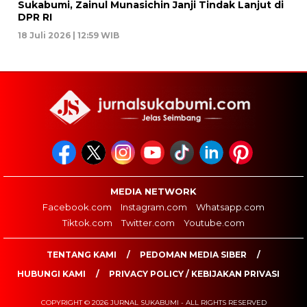
Sukabumi, Zainul Munasichin Janji Tindak Lanjut di
DPR RI
18 Juli 2026 | 12:59 WIB
MEDIA NETWORK
Facebook.com
Instagram.com
Whatsapp.com
Tiktok.com
Twitter.com
Youtube.com
TENTANG KAMI
PEDOMAN MEDIA SIBER
HUBUNGI KAMI
PRIVACY POLICY / KEBIJAKAN PRIVASI
COPYRIGHT © 2026 JURNAL SUKABUMI - ALL RIGHTS RESERVED