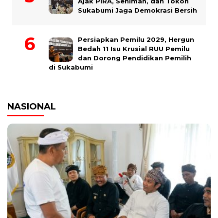
Ajak PIRA, Seniman, dan Tokoh
Sukabumi Jaga Demokrasi Bersih
Persiapkan Pemilu 2029, Hergun
Bedah 11 Isu Krusial RUU Pemilu
dan Dorong Pendidikan Pemilih
di Sukabumi
NASIONAL