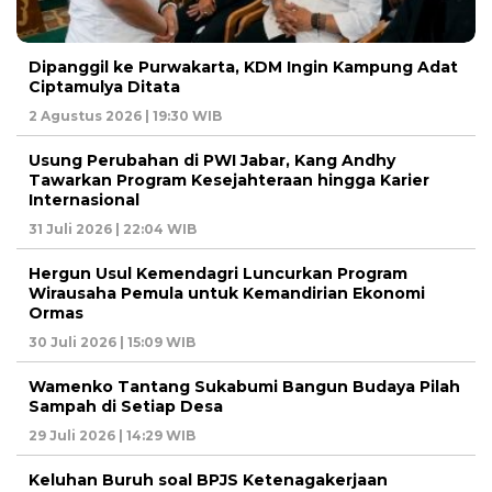
Dipanggil ke Purwakarta, KDM Ingin Kampung Adat
Ciptamulya Ditata
2 Agustus 2026 | 19:30 WIB
Usung Perubahan di PWI Jabar, Kang Andhy
Tawarkan Program Kesejahteraan hingga Karier
Internasional
31 Juli 2026 | 22:04 WIB
Hergun Usul Kemendagri Luncurkan Program
Wirausaha Pemula untuk Kemandirian Ekonomi
Ormas
30 Juli 2026 | 15:09 WIB
Wamenko Tantang Sukabumi Bangun Budaya Pilah
Sampah di Setiap Desa
29 Juli 2026 | 14:29 WIB
Keluhan Buruh soal BPJS Ketenagakerjaan