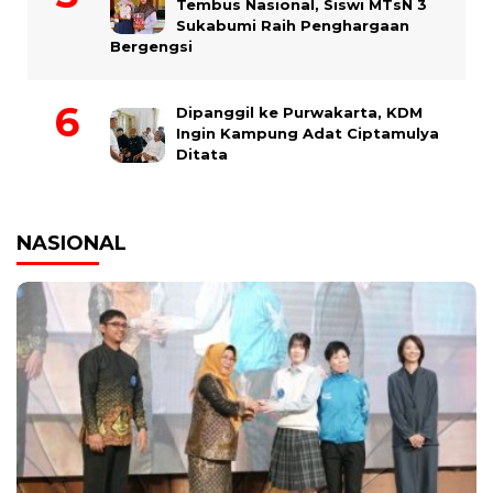
Tembus Nasional, Siswi MTsN 3
Sukabumi Raih Penghargaan
Bergengsi
Dipanggil ke Purwakarta, KDM
Ingin Kampung Adat Ciptamulya
Ditata
NASIONAL