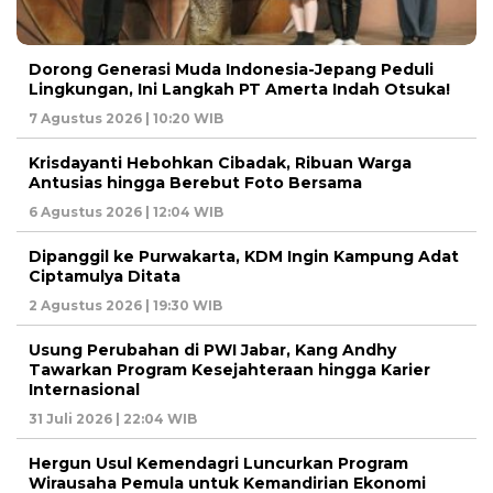
Dorong Generasi Muda Indonesia-Jepang Peduli
Lingkungan, Ini Langkah PT Amerta Indah Otsuka!
7 Agustus 2026 | 10:20 WIB
Krisdayanti Hebohkan Cibadak, Ribuan Warga
Antusias hingga Berebut Foto Bersama
6 Agustus 2026 | 12:04 WIB
Dipanggil ke Purwakarta, KDM Ingin Kampung Adat
Ciptamulya Ditata
2 Agustus 2026 | 19:30 WIB
Usung Perubahan di PWI Jabar, Kang Andhy
Tawarkan Program Kesejahteraan hingga Karier
Internasional
31 Juli 2026 | 22:04 WIB
Hergun Usul Kemendagri Luncurkan Program
Wirausaha Pemula untuk Kemandirian Ekonomi