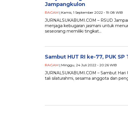
Jampangkulon
RAGAM
| Kamis, 1 September 2022 - 19:08 WIB
JURNALSUKABUMI.COM – RSUD Jampangku
menjaga kebugaran jasmani untuk menunjang
seseorang memiliki tingkat…
Sambut HUT RI ke-77, PUK SP T
RAGAM
| Minggu, 24 Juli 2022 - 20:26 WIB
JURNALSUKABUMI.COM – Sambut Hari Ulan
tali silaturahmi, sesama anggota dan pen