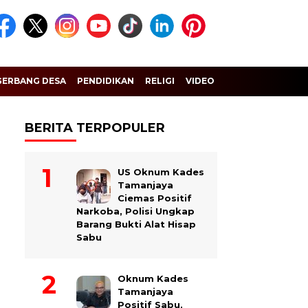
GERBANG DESA
PENDIDIKAN
RELIGI
VIDEO
BERITA TERPOPULER
US Oknum Kades
Tamanjaya
Ciemas Positif
Narkoba, Polisi Ungkap
Barang Bukti Alat Hisap
Sabu
Oknum Kades
Tamanjaya
Positif Sabu,