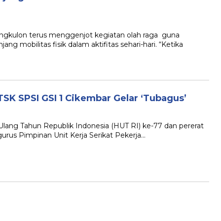
lon terus menggenjot kegiatan olah raga guna
 mobilitas fisik dalam aktifitas sehari-hari. “Ketika
SK SPSI GSI 1 Cikembar Gelar ‘Tubagus’
g Tahun Republik Indonesia (HUT RI) ke-77 dan pererat
gurus Pimpinan Unit Kerja Serikat Pekerja…