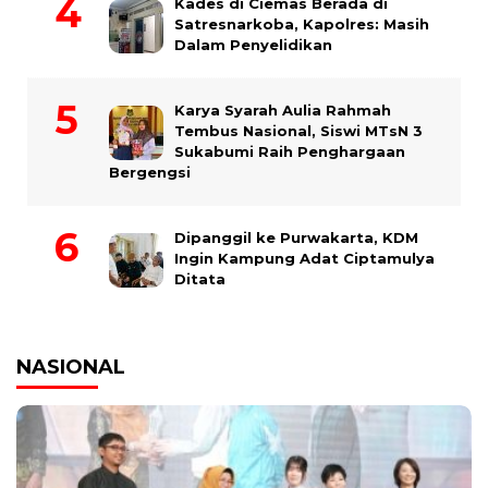
Kades di Ciemas Berada di
Satresnarkoba, Kapolres: Masih
Dalam Penyelidikan
Karya Syarah Aulia Rahmah
Tembus Nasional, Siswi MTsN 3
Sukabumi Raih Penghargaan
Bergengsi
Dipanggil ke Purwakarta, KDM
Ingin Kampung Adat Ciptamulya
Ditata
NASIONAL