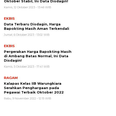
Oktober Stabil, Ini Data Disdagin!
Kamis, 12 Oktober 2023 - 13:46 WIB
EKBIS
Data Terbaru Disdagin, Harga
Bapokting Masih Aman Terkendali
Jumat, 6 Oktober 2023 - 13:02 WIB
EKBIS
Pergerakan Harga Bapokting Masih
di Ambang Batas Normal, Ini Data
Disdagin!
Kamis, 5 Oktober 2023 - 17:41 WIB
RAGAM
Kalapas Kelas IIB Warungkiara
Serahkan Penghargaan pada
Pegawai Terbaik Oktober 2022
Rabu, 9 November 2022 - 12:15 WIB