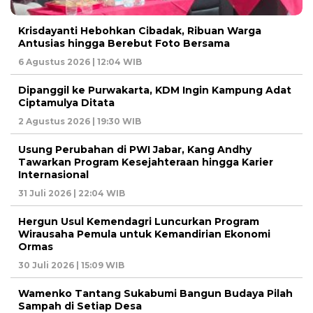
Krisdayanti Hebohkan Cibadak, Ribuan Warga
Antusias hingga Berebut Foto Bersama
6 Agustus 2026 | 12:04 WIB
Dipanggil ke Purwakarta, KDM Ingin Kampung Adat
Ciptamulya Ditata
2 Agustus 2026 | 19:30 WIB
Usung Perubahan di PWI Jabar, Kang Andhy
Tawarkan Program Kesejahteraan hingga Karier
Internasional
31 Juli 2026 | 22:04 WIB
Hergun Usul Kemendagri Luncurkan Program
Wirausaha Pemula untuk Kemandirian Ekonomi
Ormas
30 Juli 2026 | 15:09 WIB
Wamenko Tantang Sukabumi Bangun Budaya Pilah
Sampah di Setiap Desa