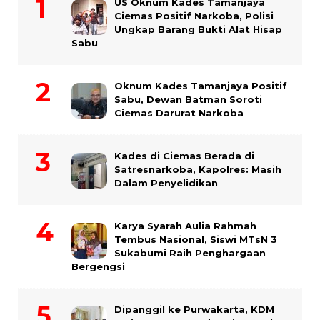
US Oknum Kades Tamanjaya
Ciemas Positif Narkoba, Polisi
Ungkap Barang Bukti Alat Hisap
Sabu
Oknum Kades Tamanjaya Positif
Sabu, Dewan Batman Soroti
Ciemas Darurat Narkoba
Kades di Ciemas Berada di
Satresnarkoba, Kapolres: Masih
Dalam Penyelidikan
Karya Syarah Aulia Rahmah
Tembus Nasional, Siswi MTsN 3
Sukabumi Raih Penghargaan
Bergengsi
Dipanggil ke Purwakarta, KDM