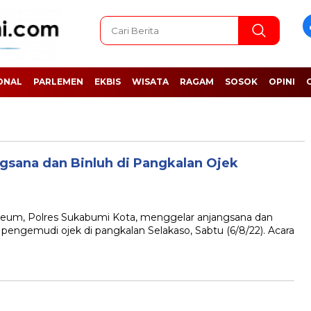
ONAL
PARLEMEN
EKBIS
WISATA
RAGAM
SOSOK
OPINI
gsana dan Binluh di Pangkalan Ojek
m, Polres Sukabumi Kota, menggelar anjangsana dan
pengemudi ojek di pangkalan Selakaso, Sabtu (6/8/22). Acara