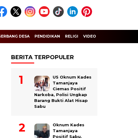
GERBANG DESA
PENDIDIKAN
RELIGI
VIDEO
BERITA TERPOPULER
US Oknum Kades
Tamanjaya
Ciemas Positif
Narkoba, Polisi Ungkap
Barang Bukti Alat Hisap
Sabu
Oknum Kades
Tamanjaya
Positif Sabu,