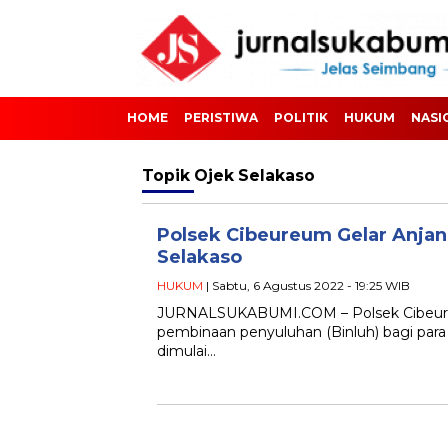
HOME
PERISTIWA
POLITIK
HUKUM
NASI
Topik
Ojek Selakaso
Polsek Cibeureum Gelar Anjan
Selakaso
HUKUM
| Sabtu, 6 Agustus 2022 - 19:25 WIB
JURNALSUKABUMI.COM – Polsek Cibeureu
pembinaan penyuluhan (Binluh) bagi para 
dimulai…