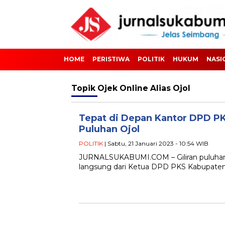
HOME
PERISTIWA
POLITIK
HUKUM
NASI
Topik
Ojek Online Alias Ojol
Tepat di Depan Kantor DPD PK
Puluhan Ojol
POLITIK
| Sabtu, 21 Januari 2023 - 10:54 WIB
JURNALSUKABUMI.COM – Giliran puluhan pa
langsung dari Ketua DPD PKS Kabupaten 