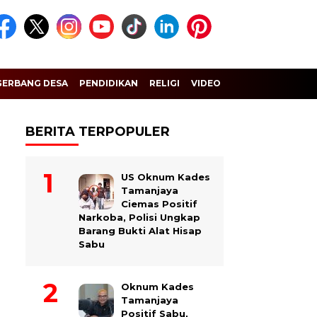
GERBANG DESA
PENDIDIKAN
RELIGI
VIDEO
BERITA TERPOPULER
US Oknum Kades
Tamanjaya
Ciemas Positif
Narkoba, Polisi Ungkap
Barang Bukti Alat Hisap
Sabu
Oknum Kades
Tamanjaya
Positif Sabu,