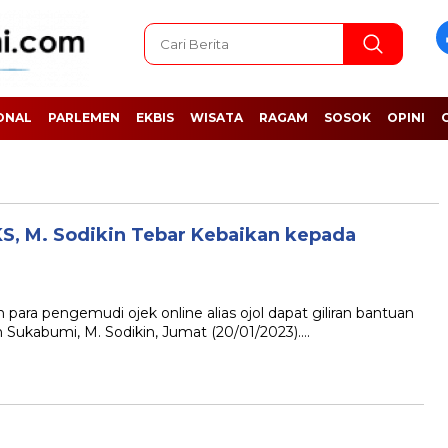
ONAL
PARLEMEN
EKBIS
WISATA
RAGAM
SOSOK
OPINI
S, M. Sodikin Tebar Kebaikan kepada
ra pengemudi ojek online alias ojol dapat giliran bantuan
Sukabumi, M. Sodikin, Jumat (20/01/2023)….