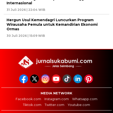
Internasional
31 Juli 2026 | 22:04 WIB
Hergun Usul Kemendagri Luncurkan Program
Wirausaha Pemula untuk Kemandirian Ekonomi
Ormas
30 Juli 2026 | 15:09 WIB
MEDIA NETWORK
Facebook.com
Instagram.com
Whatsapp.com
Tiktok.com
Twitter.com
Youtube.com