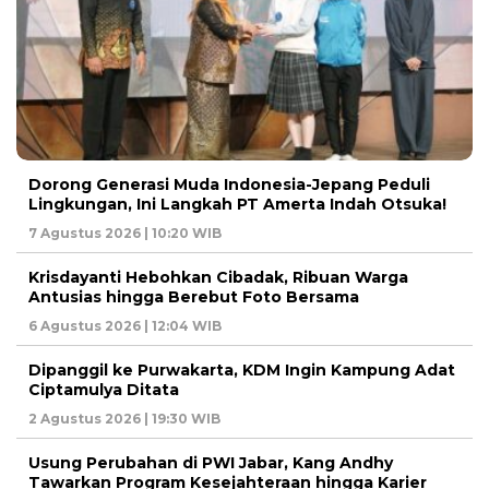
Dorong Generasi Muda Indonesia-Jepang Peduli
Lingkungan, Ini Langkah PT Amerta Indah Otsuka!
7 Agustus 2026 | 10:20 WIB
Krisdayanti Hebohkan Cibadak, Ribuan Warga
Antusias hingga Berebut Foto Bersama
6 Agustus 2026 | 12:04 WIB
Dipanggil ke Purwakarta, KDM Ingin Kampung Adat
Ciptamulya Ditata
2 Agustus 2026 | 19:30 WIB
Usung Perubahan di PWI Jabar, Kang Andhy
Tawarkan Program Kesejahteraan hingga Karier