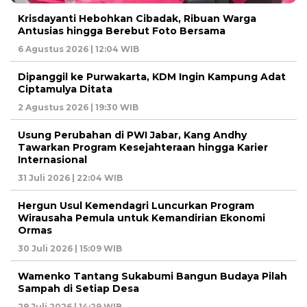
Krisdayanti Hebohkan Cibadak, Ribuan Warga
Antusias hingga Berebut Foto Bersama
6 Agustus 2026 | 12:04 WIB
Dipanggil ke Purwakarta, KDM Ingin Kampung Adat
Ciptamulya Ditata
2 Agustus 2026 | 19:30 WIB
Usung Perubahan di PWI Jabar, Kang Andhy
Tawarkan Program Kesejahteraan hingga Karier
Internasional
31 Juli 2026 | 22:04 WIB
Hergun Usul Kemendagri Luncurkan Program
Wirausaha Pemula untuk Kemandirian Ekonomi
Ormas
30 Juli 2026 | 15:09 WIB
Wamenko Tantang Sukabumi Bangun Budaya Pilah
Sampah di Setiap Desa
29 Juli 2026 | 14:29 WIB