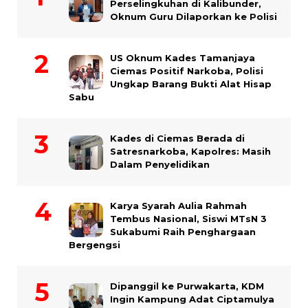
Perselingkuhan di Kalibunder,
Oknum Guru Dilaporkan ke Polisi
US Oknum Kades Tamanjaya
Ciemas Positif Narkoba, Polisi
Ungkap Barang Bukti Alat Hisap
Sabu
Kades di Ciemas Berada di
Satresnarkoba, Kapolres: Masih
Dalam Penyelidikan
Karya Syarah Aulia Rahmah
Tembus Nasional, Siswi MTsN 3
Sukabumi Raih Penghargaan
Bergengsi
Dipanggil ke Purwakarta, KDM
Ingin Kampung Adat Ciptamulya