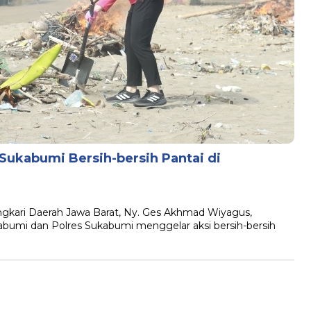
Sukabumi Bersih-bersih Pantai di
ri Daerah Jawa Barat, Ny. Ges Akhmad Wiyagus,
abumi dan Polres Sukabumi menggelar aksi bersih-bersih