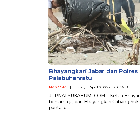
Bhayangkari Jabar dan Polres 
Palabuhanratu
NASIONAL
| Jumat, 11 April 2025 - 13:16 WIB
JURNALSUKABUMI.COM – Ketua Bhayangka
bersama jajaran Bhayangkari Cabang Suk
pantai di…