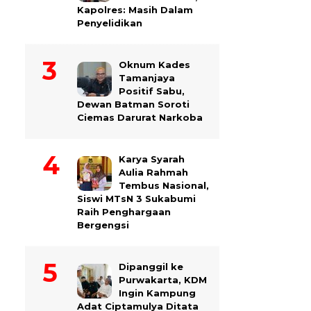
Kapolres: Masih Dalam
Penyelidikan
Oknum Kades
Tamanjaya
Positif Sabu,
Dewan Batman Soroti
Ciemas Darurat Narkoba
Karya Syarah
Aulia Rahmah
Tembus Nasional,
Siswi MTsN 3 Sukabumi
Raih Penghargaan
Bergengsi
Dipanggil ke
Purwakarta, KDM
Ingin Kampung
Adat Ciptamulya Ditata