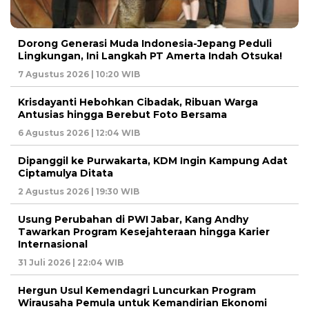
Dorong Generasi Muda Indonesia-Jepang Peduli
Lingkungan, Ini Langkah PT Amerta Indah Otsuka!
7 Agustus 2026 | 10:20 WIB
Krisdayanti Hebohkan Cibadak, Ribuan Warga
Antusias hingga Berebut Foto Bersama
6 Agustus 2026 | 12:04 WIB
Dipanggil ke Purwakarta, KDM Ingin Kampung Adat
Ciptamulya Ditata
2 Agustus 2026 | 19:30 WIB
Usung Perubahan di PWI Jabar, Kang Andhy
Tawarkan Program Kesejahteraan hingga Karier
Internasional
31 Juli 2026 | 22:04 WIB
Hergun Usul Kemendagri Luncurkan Program
Wirausaha Pemula untuk Kemandirian Ekonomi