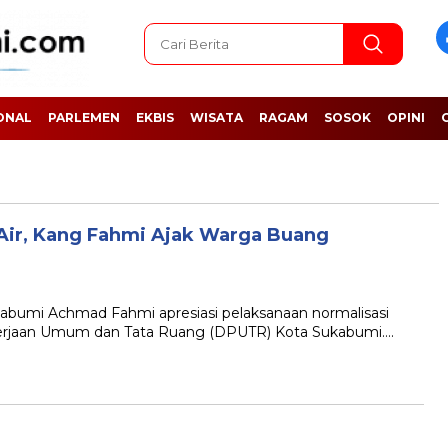
ONAL
PARLEMEN
EKBIS
WISATA
RAGAM
SOSOK
OPINI
 Air, Kang Fahmi Ajak Warga Buang
umi Achmad Fahmi apresiasi pelaksanaan normalisasi
Pekerjaan Umum dan Tata Ruang (DPUTR) Kota Sukabumi….