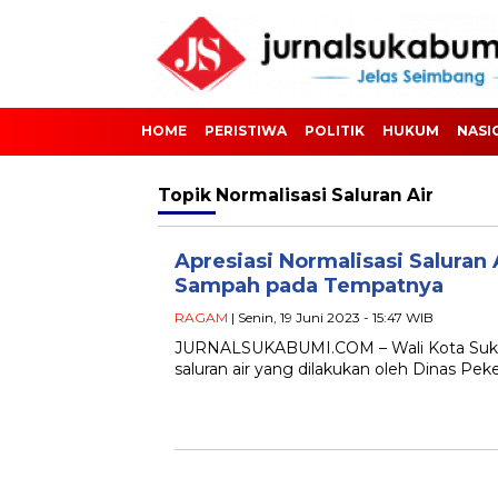
HOME
PERISTIWA
POLITIK
HUKUM
NASI
Topik
Normalisasi Saluran Air
Apresiasi Normalisasi Saluran
Sampah pada Tempatnya
RAGAM
| Senin, 19 Juni 2023 - 15:47 WIB
JURNALSUKABUMI.COM – Wali Kota Sukab
saluran air yang dilakukan oleh Dinas 