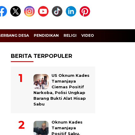
GERBANG DESA
PENDIDIKAN
RELIGI
VIDEO
BERITA TERPOPULER
US Oknum Kades
Tamanjaya
Ciemas Positif
Narkoba, Polisi Ungkap
Barang Bukti Alat Hisap
Sabu
Oknum Kades
Tamanjaya
Positif Sabu,