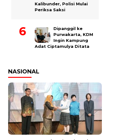
Kalibunder, Polisi Mulai
Periksa Saksi
Dipanggil ke
Purwakarta, KDM
Ingin Kampung
Adat Ciptamulya Ditata
NASIONAL