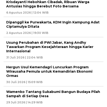
Krisdayanti Hebohkan Cibadak, Ribuan Warga
Antusias hingga Berebut Foto Bersama
6 Agustus 2026 | 12:04 WIB
Dipanggil ke Purwakarta, KDM Ingin Kampung Adat
Ciptamulya Ditata
2 Agustus 2026 | 19:30 WIB
Usung Perubahan di PWI Jabar, Kang Andhy
Tawarkan Program Kesejahteraan hingga Karier
Internasional
31 Juli 2026 | 22:04 WIB
Hergun Usul Kemendagri Luncurkan Program
Wirausaha Pemula untuk Kemandirian Ekonomi
Ormas
30 Juli 2026 | 15:09 WIB
Wamenko Tantang Sukabumi Bangun Budaya Pilah
Sampah di Setiap Desa
29 Juli 2026 | 14:29 WIB