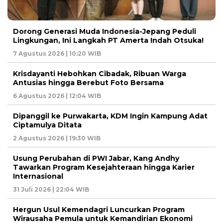
Dorong Generasi Muda Indonesia-Jepang Peduli
Lingkungan, Ini Langkah PT Amerta Indah Otsuka!
7 Agustus 2026 | 10:20 WIB
Krisdayanti Hebohkan Cibadak, Ribuan Warga
Antusias hingga Berebut Foto Bersama
6 Agustus 2026 | 12:04 WIB
Dipanggil ke Purwakarta, KDM Ingin Kampung Adat
Ciptamulya Ditata
2 Agustus 2026 | 19:30 WIB
Usung Perubahan di PWI Jabar, Kang Andhy
Tawarkan Program Kesejahteraan hingga Karier
Internasional
31 Juli 2026 | 22:04 WIB
Hergun Usul Kemendagri Luncurkan Program
Wirausaha Pemula untuk Kemandirian Ekonomi