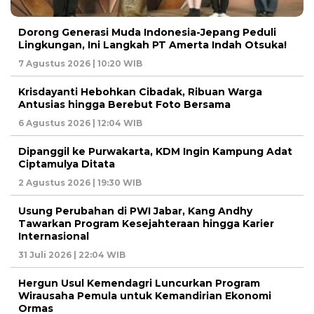
Dorong Generasi Muda Indonesia-Jepang Peduli
Lingkungan, Ini Langkah PT Amerta Indah Otsuka!
7 Agustus 2026 | 10:20 WIB
Krisdayanti Hebohkan Cibadak, Ribuan Warga
Antusias hingga Berebut Foto Bersama
6 Agustus 2026 | 12:04 WIB
Dipanggil ke Purwakarta, KDM Ingin Kampung Adat
Ciptamulya Ditata
2 Agustus 2026 | 19:30 WIB
Usung Perubahan di PWI Jabar, Kang Andhy
Tawarkan Program Kesejahteraan hingga Karier
Internasional
31 Juli 2026 | 22:04 WIB
Hergun Usul Kemendagri Luncurkan Program
Wirausaha Pemula untuk Kemandirian Ekonomi
Ormas