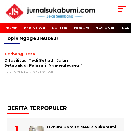
HOME
PERISTIWA
POLITIK
HUKUM
NASIONAL
PAR
Topik
Ngageuleuseur
Gerbang Desa
Difasilitasi Tedi Setiadi, Jalan
Setapak di Palasari ‘Ngageuleuseur’
Rabu, 5 Oktober 2022 - 17:02 WIB
BERITA TERPOPULER
Oknum Komite MAN 3 Sukabumi