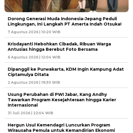
Dorong Generasi Muda Indonesia-Jepang Peduli
Lingkungan, Ini Langkah PT Amerta Indah Otsuka!
7 Agustus 2026 | 10:20 WIB
Krisdayanti Hebohkan Cibadak, Ribuan Warga
Antusias hingga Berebut Foto Bersama
6 Agustus 2026 | 12:04 WIB
Dipanggil ke Purwakarta, KDM Ingin Kampung Adat
Ciptamulya Ditata
2 Agustus 2026 | 19:30 WIB
Usung Perubahan di PWI Jabar, Kang Andhy
Tawarkan Program Kesejahteraan hingga Karier
Internasional
31 Juli 2026 | 22:04 WIB
Hergun Usul Kemendagri Luncurkan Program
Wirausaha Pemula untuk Kemandirian Ekonomi