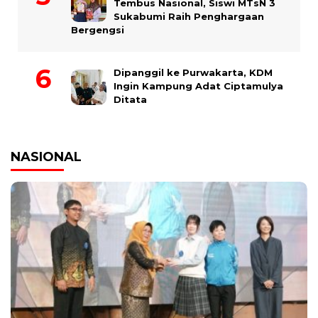
Tembus Nasional, Siswi MTsN 3
Sukabumi Raih Penghargaan
Bergengsi
Dipanggil ke Purwakarta, KDM
Ingin Kampung Adat Ciptamulya
Ditata
NASIONAL