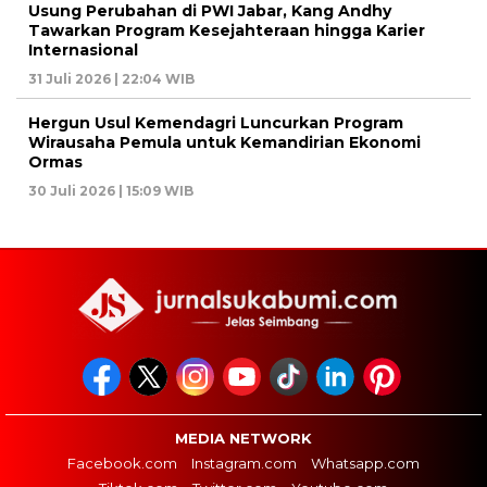
Usung Perubahan di PWI Jabar, Kang Andhy
Tawarkan Program Kesejahteraan hingga Karier
Internasional
31 Juli 2026 | 22:04 WIB
Hergun Usul Kemendagri Luncurkan Program
Wirausaha Pemula untuk Kemandirian Ekonomi
Ormas
30 Juli 2026 | 15:09 WIB
MEDIA NETWORK
Facebook.com
Instagram.com
Whatsapp.com