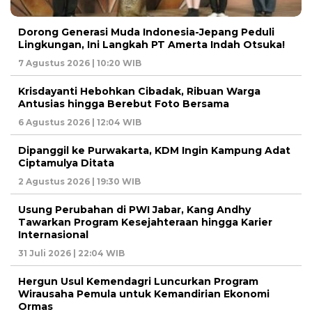
Dorong Generasi Muda Indonesia-Jepang Peduli
Lingkungan, Ini Langkah PT Amerta Indah Otsuka!
7 Agustus 2026 | 10:20 WIB
Krisdayanti Hebohkan Cibadak, Ribuan Warga
Antusias hingga Berebut Foto Bersama
6 Agustus 2026 | 12:04 WIB
Dipanggil ke Purwakarta, KDM Ingin Kampung Adat
Ciptamulya Ditata
2 Agustus 2026 | 19:30 WIB
Usung Perubahan di PWI Jabar, Kang Andhy
Tawarkan Program Kesejahteraan hingga Karier
Internasional
31 Juli 2026 | 22:04 WIB
Hergun Usul Kemendagri Luncurkan Program
Wirausaha Pemula untuk Kemandirian Ekonomi
Ormas