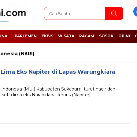
ONAL
PARLEMEN
EKBIS
WISATA
RAGAM
SOSOK
OPINI
onesia (NKRI)
I Lima Eks Napiter di Lapas Warungkiara
donesia (MUI) Kabupaten Sukabumi turut hadir dan
 setia lima eks Narapidana Teroris (Napiter)…