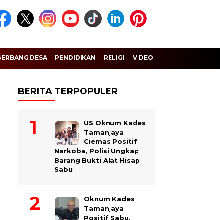
GERBANG DESA
PENDIDIKAN
RELIGI
VIDEO
BERITA TERPOPULER
US Oknum Kades
Tamanjaya
Ciemas Positif
Narkoba, Polisi Ungkap
Barang Bukti Alat Hisap
Sabu
Oknum Kades
Tamanjaya
Positif Sabu,