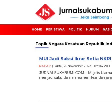
HOME
PERISTIWA
POLITIK
HUKUM
NASI
Topik
Negara Kesatuan Republik Ind
MUI Jadi Saksi Ikrar Setia NKR
RAGAM
| Sabtu, 25 November 2023 - 07:04 WIB
JURNALSUKABUMI.COM – Majelis Ulama In
menjadi saksi dalam momen ikrar dan janji