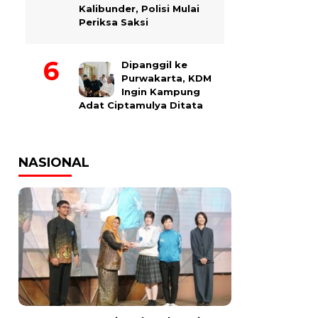
Kalibunder, Polisi Mulai
Periksa Saksi
Dipanggil ke
Purwakarta, KDM
Ingin Kampung
Adat Ciptamulya Ditata
NASIONAL