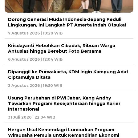
Dorong Generasi Muda Indonesia-Jepang Peduli
Lingkungan, Ini Langkah PT Amerta Indah Otsuka!
7 Agustus 2026 | 10:20 WIB
Krisdayanti Hebohkan Cibadak, Ribuan Warga
Antusias hingga Berebut Foto Bersama
6 Agustus 2026 | 12:04 WIB
Dipanggil ke Purwakarta, KDM Ingin Kampung Adat
Ciptamulya Ditata
2 Agustus 2026 | 19:30 WIB
Usung Perubahan di PWI Jabar, Kang Andhy
Tawarkan Program Kesejahteraan hingga Karier
Internasional
31 Juli 2026 | 22:04 WIB
Hergun Usul Kemendagri Luncurkan Program
Wirausaha Pemula untuk Kemandirian Ekonomi