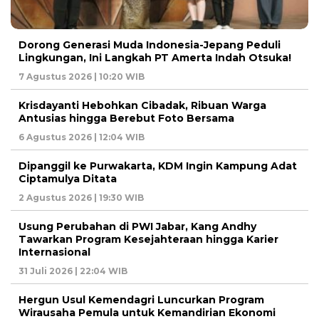
Dorong Generasi Muda Indonesia-Jepang Peduli
Lingkungan, Ini Langkah PT Amerta Indah Otsuka!
7 Agustus 2026 | 10:20 WIB
Krisdayanti Hebohkan Cibadak, Ribuan Warga
Antusias hingga Berebut Foto Bersama
6 Agustus 2026 | 12:04 WIB
Dipanggil ke Purwakarta, KDM Ingin Kampung Adat
Ciptamulya Ditata
2 Agustus 2026 | 19:30 WIB
Usung Perubahan di PWI Jabar, Kang Andhy
Tawarkan Program Kesejahteraan hingga Karier
Internasional
31 Juli 2026 | 22:04 WIB
Hergun Usul Kemendagri Luncurkan Program
Wirausaha Pemula untuk Kemandirian Ekonomi