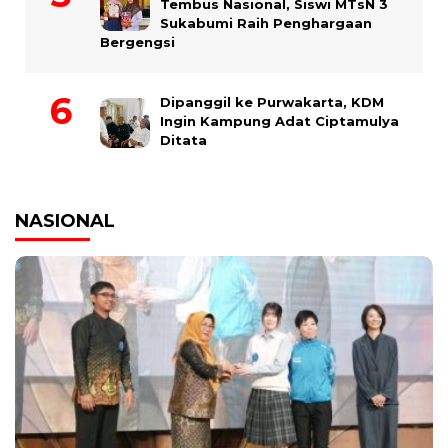
Tembus Nasional, Siswi MTsN 3
Sukabumi Raih Penghargaan
Bergengsi
Dipanggil ke Purwakarta, KDM
Ingin Kampung Adat Ciptamulya
Ditata
NASIONAL