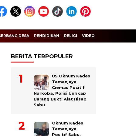
GERBANG DESA
PENDIDIKAN
RELIGI
VIDEO
BERITA TERPOPULER
US Oknum Kades
Tamanjaya
Ciemas Positif
Narkoba, Polisi Ungkap
Barang Bukti Alat Hisap
Sabu
Oknum Kades
Tamanjaya
Positif Sabu,