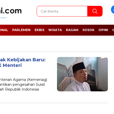
ONAL
PARLEMEN
EKBIS
WISATA
RAGAM
SOSOK
OPINI
ak Kebijakan Baru:
K Menteri
terian Agama (Kemenag)
antikan pengesahan Surat
rah Republik Indonesia