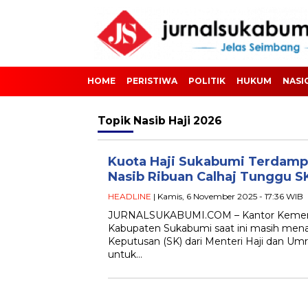
HOME
PERISTIWA
POLITIK
HUKUM
NASI
Topik
Nasib Haji 2026
Kuota Haji Sukabumi Terdamp
Nasib Ribuan Calhaj Tunggu S
HEADLINE
| Kamis, 6 November 2025 - 17:36 WIB
JURNALSUKABUMI.COM – Kantor Kemen
Kabupaten Sukabumi saat ini masih men
Keputusan (SK) dari Menteri Haji dan Um
untuk…