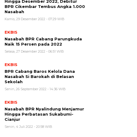
Hingga Desember 2022, Debitur
BPR Cikembar Tembus Angka 1.000
Nasabah
Kamis, 29 Desember 2022 - 07:29 WIB
EKBIS
Nasabah BPR Cabang Parungkuda
Naik 15 Persen pada 2022
Selasa, 27 Desember 2022 - 06:51 WIB
EKBIS
BPR Cabang Baros Kelola Dana
Nasabah Si Barokah di Belasan
Sekolah
Senin, 26 September 2022 - 14:36 WIB
EKBIS
Nasabah BPR Nyalindung Menjamur
Hingga Perbatasan Sukabumi-
Cianjur
Senin, 4 Juli 2022 - 20:58 WIB