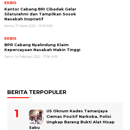
EKBIS
Kantor Cabang BRI Cibadak Gelar
Silaturahmi dan Tampilkan Sosok
Nasabah Inspiratif
Kamis, 17 Maret 2022 - 15:19 WIB
EKBIS
BPR Cabang Nyalindung Klaim
Kepercayaan Nasabah Makin Tinggi
Senin, 14 Februari 2022 - 17:56 WIB
BERITA TERPOPULER
US Oknum Kades Tamanjaya
Ciemas Positif Narkoba, Polisi
Ungkap Barang Bukti Alat Hisap
Sabu