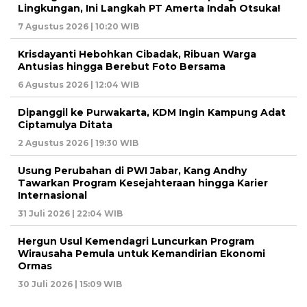
Lingkungan, Ini Langkah PT Amerta Indah Otsuka!
7 Agustus 2026 | 10:20 WIB
Krisdayanti Hebohkan Cibadak, Ribuan Warga
Antusias hingga Berebut Foto Bersama
6 Agustus 2026 | 12:04 WIB
Dipanggil ke Purwakarta, KDM Ingin Kampung Adat
Ciptamulya Ditata
2 Agustus 2026 | 19:30 WIB
Usung Perubahan di PWI Jabar, Kang Andhy
Tawarkan Program Kesejahteraan hingga Karier
Internasional
31 Juli 2026 | 22:04 WIB
Hergun Usul Kemendagri Luncurkan Program
Wirausaha Pemula untuk Kemandirian Ekonomi
Ormas
30 Juli 2026 | 15:09 WIB