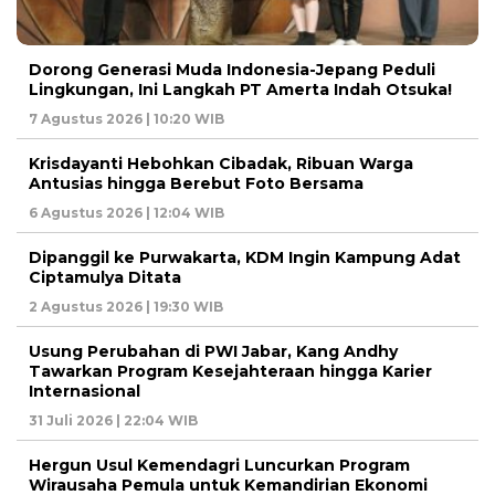
Dorong Generasi Muda Indonesia-Jepang Peduli
Lingkungan, Ini Langkah PT Amerta Indah Otsuka!
7 Agustus 2026 | 10:20 WIB
Krisdayanti Hebohkan Cibadak, Ribuan Warga
Antusias hingga Berebut Foto Bersama
6 Agustus 2026 | 12:04 WIB
Dipanggil ke Purwakarta, KDM Ingin Kampung Adat
Ciptamulya Ditata
2 Agustus 2026 | 19:30 WIB
Usung Perubahan di PWI Jabar, Kang Andhy
Tawarkan Program Kesejahteraan hingga Karier
Internasional
31 Juli 2026 | 22:04 WIB
Hergun Usul Kemendagri Luncurkan Program
Wirausaha Pemula untuk Kemandirian Ekonomi