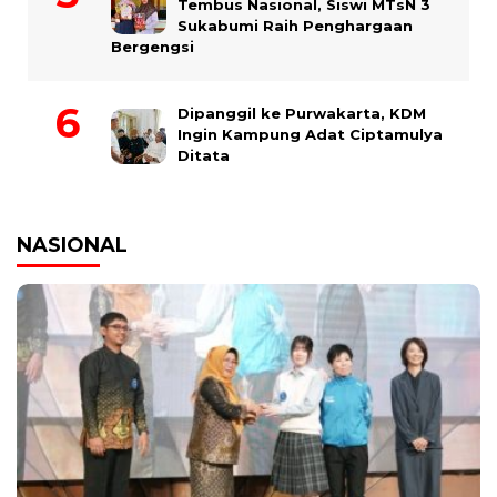
Tembus Nasional, Siswi MTsN 3
Sukabumi Raih Penghargaan
Bergengsi
Dipanggil ke Purwakarta, KDM
Ingin Kampung Adat Ciptamulya
Ditata
NASIONAL