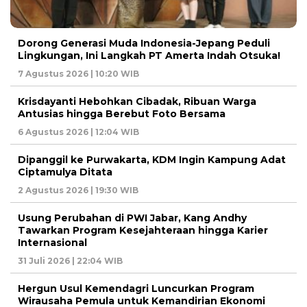
Dorong Generasi Muda Indonesia-Jepang Peduli
Lingkungan, Ini Langkah PT Amerta Indah Otsuka!
7 Agustus 2026 | 10:20 WIB
Krisdayanti Hebohkan Cibadak, Ribuan Warga
Antusias hingga Berebut Foto Bersama
6 Agustus 2026 | 12:04 WIB
Dipanggil ke Purwakarta, KDM Ingin Kampung Adat
Ciptamulya Ditata
2 Agustus 2026 | 19:30 WIB
Usung Perubahan di PWI Jabar, Kang Andhy
Tawarkan Program Kesejahteraan hingga Karier
Internasional
31 Juli 2026 | 22:04 WIB
Hergun Usul Kemendagri Luncurkan Program
Wirausaha Pemula untuk Kemandirian Ekonomi