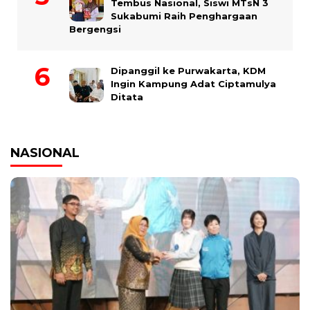
Tembus Nasional, Siswi MTsN 3
Sukabumi Raih Penghargaan
Bergengsi
Dipanggil ke Purwakarta, KDM
Ingin Kampung Adat Ciptamulya
Ditata
NASIONAL