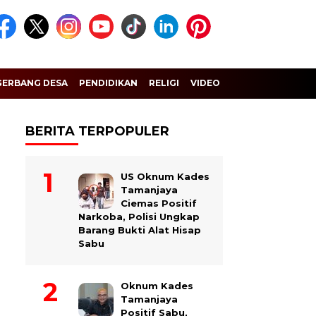
GERBANG DESA
PENDIDIKAN
RELIGI
VIDEO
BERITA TERPOPULER
US Oknum Kades
Tamanjaya
Ciemas Positif
Narkoba, Polisi Ungkap
Barang Bukti Alat Hisap
Sabu
Oknum Kades
Tamanjaya
Positif Sabu,