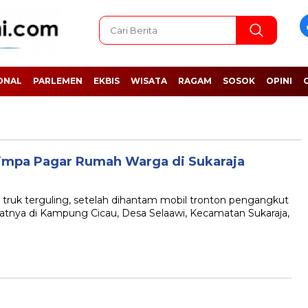
ONAL
PARLEMEN
EKBIS
WISATA
RAGAM
SOSOK
OPINI
nimpa Pagar Rumah Warga di Sukaraja
k terguling, setelah dihantam mobil tronton pengangkut
patnya di Kampung Cicau, Desa Selaawi, Kecamatan Sukaraja,