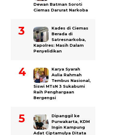
Dewan Batman Soroti
Ciemas Darurat Narkoba
Kades di Ciemas
Berada di
Satresnarkoba,
Kapolres: Masih Dalam
Penyelidikan
Karya Syarah
Aulia Rahmah
Tembus Nasional,
Siswi MTsN 3 Sukabumi
Raih Penghargaan
Bergengsi
Dipanggil ke
Purwakarta, KDM
Ingin Kampung
Adat Ciptamulya Ditata