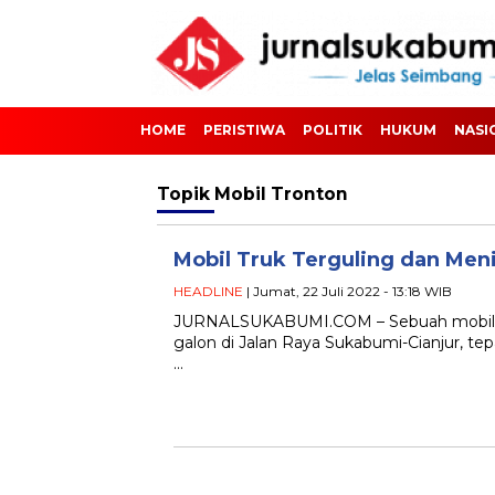
HOME
PERISTIWA
POLITIK
HUKUM
NASI
Topik
Mobil Tronton
Mobil Truk Terguling dan Me
HEADLINE
| Jumat, 22 Juli 2022 - 13:18 WIB
JURNALSUKABUMI.COM – Sebuah mobil tru
galon di Jalan Raya Sukabumi-Cianjur, te
…