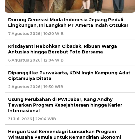
Dorong Generasi Muda Indonesia-Jepang Peduli
Lingkungan, Ini Langkah PT Amerta Indah Otsuka!
7 Agustus 2026 | 10:20 WIB
Krisdayanti Hebohkan Cibadak, Ribuan Warga
Antusias hingga Berebut Foto Bersama
6 Agustus 2026 | 12:04 WIB
Dipanggil ke Purwakarta, KDM Ingin Kampung Adat
Ciptamulya Ditata
2 Agustus 2026 | 19:30 WIB
Usung Perubahan di PWI Jabar, Kang Andhy
Tawarkan Program Kesejahteraan hingga Karier
Internasional
31 Juli 2026 | 22:04 WIB
Hergun Usul Kemendagri Luncurkan Program
Wirausaha Pemula untuk Kemandirian Ekonomi