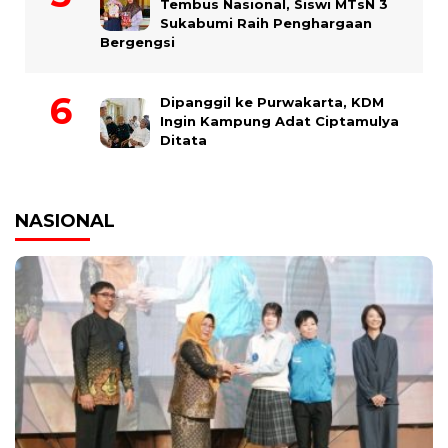
Tembus Nasional, Siswi MTsN 3
Sukabumi Raih Penghargaan
Bergengsi
Dipanggil ke Purwakarta, KDM
Ingin Kampung Adat Ciptamulya
Ditata
NASIONAL