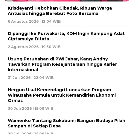
Krisdayanti Hebohkan Cibadak, Ribuan Warga
Antusias hingga Berebut Foto Bersama
6 Agustus 2026 | 12:04 WIB
Dipanggil ke Purwakarta, KDM Ingin Kampung Adat
Ciptamulya Ditata
2 Agustus 2026 | 19:30 WIB
Usung Perubahan di PWI Jabar, Kang Andhy
Tawarkan Program Kesejahteraan hingga Karier
Internasional
31 Juli 2026 | 22:04 WIB
Hergun Usul Kemendagri Luncurkan Program
Wirausaha Pemula untuk Kemandirian Ekonomi
Ormas
30 Juli 2026 | 15:09 WIB
Wamenko Tantang Sukabumi Bangun Budaya Pilah
Sampah di Setiap Desa
29 Juli 2026 | 14:29 WIB