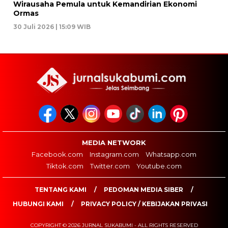
Wirausaha Pemula untuk Kemandirian Ekonomi
Ormas
30 Juli 2026 | 15:09 WIB
MEDIA NETWORK
Facebook.com
Instagram.com
Whatsapp.com
Tiktok.com
Twitter.com
Youtube.com
TENTANG KAMI
PEDOMAN MEDIA SIBER
HUBUNGI KAMI
PRIVACY POLICY / KEBIJAKAN PRIVASI
COPYRIGHT © 2026 JURNAL SUKABUMI - ALL RIGHTS RESERVED