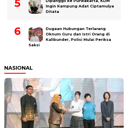
Dipanggil ke Purwakarta, KDM
Ingin Kampung Adat Ciptamulya
Ditata
Dugaan Hubungan Terlarang
Oknum Guru dan Istri Orang di
Kalibunder, Polisi Mulai Periksa
Saksi
NASIONAL