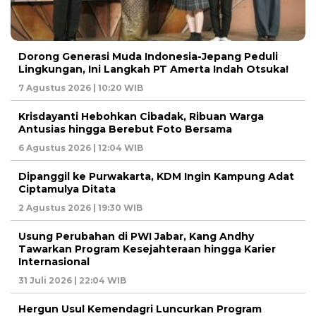
Dorong Generasi Muda Indonesia-Jepang Peduli
Lingkungan, Ini Langkah PT Amerta Indah Otsuka!
7 Agustus 2026 | 10:20 WIB
Krisdayanti Hebohkan Cibadak, Ribuan Warga
Antusias hingga Berebut Foto Bersama
6 Agustus 2026 | 12:04 WIB
Dipanggil ke Purwakarta, KDM Ingin Kampung Adat
Ciptamulya Ditata
2 Agustus 2026 | 19:30 WIB
Usung Perubahan di PWI Jabar, Kang Andhy
Tawarkan Program Kesejahteraan hingga Karier
Internasional
31 Juli 2026 | 22:04 WIB
Hergun Usul Kemendagri Luncurkan Program