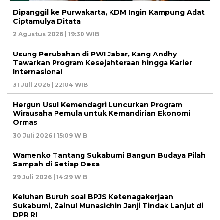
Dipanggil ke Purwakarta, KDM Ingin Kampung Adat
Ciptamulya Ditata
2 Agustus 2026 | 19:30 WIB
Usung Perubahan di PWI Jabar, Kang Andhy
Tawarkan Program Kesejahteraan hingga Karier
Internasional
31 Juli 2026 | 22:04 WIB
Hergun Usul Kemendagri Luncurkan Program
Wirausaha Pemula untuk Kemandirian Ekonomi
Ormas
30 Juli 2026 | 15:09 WIB
Wamenko Tantang Sukabumi Bangun Budaya Pilah
Sampah di Setiap Desa
29 Juli 2026 | 14:29 WIB
Keluhan Buruh soal BPJS Ketenagakerjaan
Sukabumi, Zainul Munasichin Janji Tindak Lanjut di
DPR RI