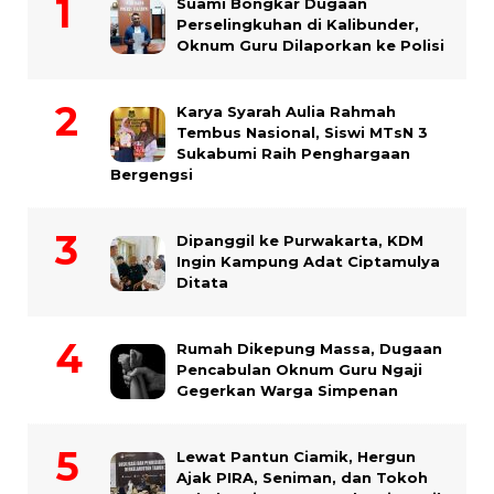
Suami Bongkar Dugaan
Perselingkuhan di Kalibunder,
Oknum Guru Dilaporkan ke Polisi
Karya Syarah Aulia Rahmah
Tembus Nasional, Siswi MTsN 3
Sukabumi Raih Penghargaan
Bergengsi
Dipanggil ke Purwakarta, KDM
Ingin Kampung Adat Ciptamulya
Ditata
Rumah Dikepung Massa, Dugaan
Pencabulan Oknum Guru Ngaji
Gegerkan Warga Simpenan
Lewat Pantun Ciamik, Hergun
Ajak PIRA, Seniman, dan Tokoh