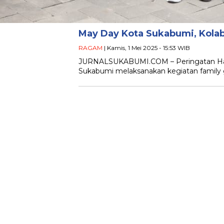
May Day Kota Sukabumi, Kolab
RAGAM
| Kamis, 1 Mei 2025 - 15:53 WIB
JURNALSUKABUMI.COM – Peringatan Hari 
Sukabumi melaksanakan kegiatan family g