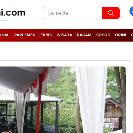
ONAL
PARLEMEN
EKBIS
WISATA
RAGAM
SOSOK
OPINI