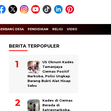
GERBANG DESA
PENDIDIKAN
RELIGI
VIDEO
BERITA TERPOPULER
US Oknum Kades
Tamanjaya
Ciemas Positif
Narkoba, Polisi Ungkap
Barang Bukti Alat Hisap
Sabu
Kades di Ciemas
Berada di
Satresnarkoba,