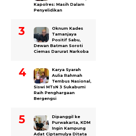
Kapolres: Masih Dalam
Penyelidikan
Oknum Kades
Tamanjaya
Positif Sabu,
Dewan Batman Soroti
Ciemas Darurat Narkoba
Karya Syarah
Aulia Rahmah
Tembus Nasional,
Siswi MTsN 3 Sukabumi
Raih Penghargaan
Bergengsi
Dipanggil ke
Purwakarta, KDM
Ingin Kampung
Adat Ciptamulya Ditata