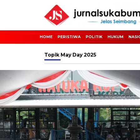
HOME
PERISTIWA
POLITIK
HUKUM
NASI
Topik
May Day 2025