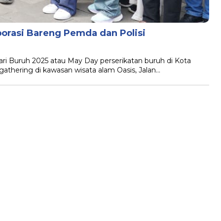
orasi Bareng Pemda dan Polisi
Buruh 2025 atau May Day perserikatan buruh di Kota
athering di kawasan wisata alam Oasis, Jalan…