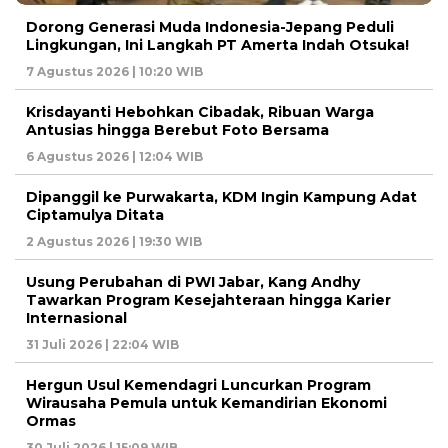
Dorong Generasi Muda Indonesia-Jepang Peduli
Lingkungan, Ini Langkah PT Amerta Indah Otsuka!
7 Agustus 2026 | 10:20 WIB
Krisdayanti Hebohkan Cibadak, Ribuan Warga
Antusias hingga Berebut Foto Bersama
6 Agustus 2026 | 12:04 WIB
Dipanggil ke Purwakarta, KDM Ingin Kampung Adat
Ciptamulya Ditata
2 Agustus 2026 | 19:30 WIB
Usung Perubahan di PWI Jabar, Kang Andhy
Tawarkan Program Kesejahteraan hingga Karier
Internasional
31 Juli 2026 | 22:04 WIB
Hergun Usul Kemendagri Luncurkan Program
Wirausaha Pemula untuk Kemandirian Ekonomi
Ormas
30 Juli 2026 | 15:09 WIB