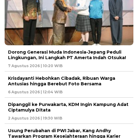
Dorong Generasi Muda Indonesia-Jepang Peduli
Lingkungan, Ini Langkah PT Amerta Indah Otsuka!
7 Agustus 2026 | 10:20 WIB
Krisdayanti Hebohkan Cibadak, Ribuan Warga
Antusias hingga Berebut Foto Bersama
6 Agustus 2026 | 12:04 WIB
Dipanggil ke Purwakarta, KDM Ingin Kampung Adat
Ciptamulya Ditata
2 Agustus 2026 | 19:30 WIB
Usung Perubahan di PWI Jabar, Kang Andhy
Tawarkan Program Kesejahteraan hingga Karier