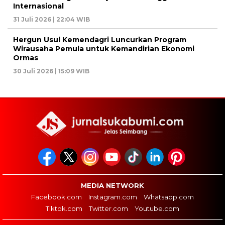
Internasional
31 Juli 2026 | 22:04 WIB
Hergun Usul Kemendagri Luncurkan Program
Wirausaha Pemula untuk Kemandirian Ekonomi
Ormas
30 Juli 2026 | 15:09 WIB
MEDIA NETWORK
Facebook.com
Instagram.com
Whatsapp.com
Tiktok.com
Twitter.com
Youtube.com